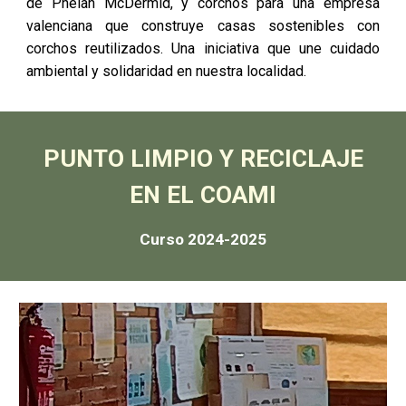
de Phelan McDermid, y corchos para una empresa
valenciana que construye casas sostenibles con
corchos reutilizados. Una iniciativa que une cuidado
ambiental y solidaridad en nuestra localidad.
PUNTO LIMPIO Y RECICLAJE
EN EL COAMI
Curso 2024-2025